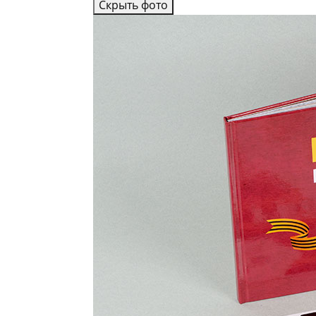
Скрыть фото