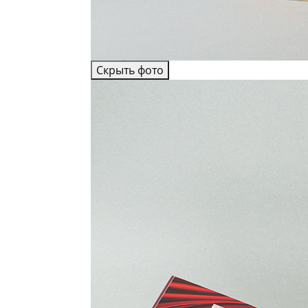
Скрыть фото