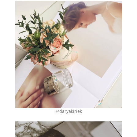
@daryakiriek