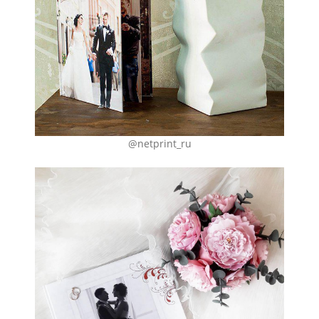
@netprint_ru