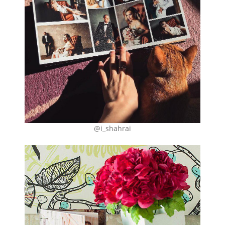
@i_shahrai