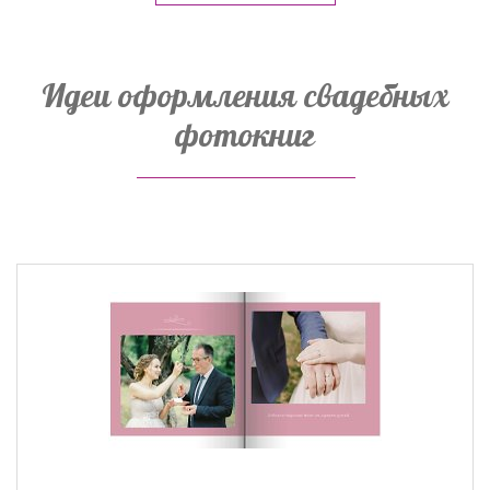
Идеи оформления свадебных
фотокниг