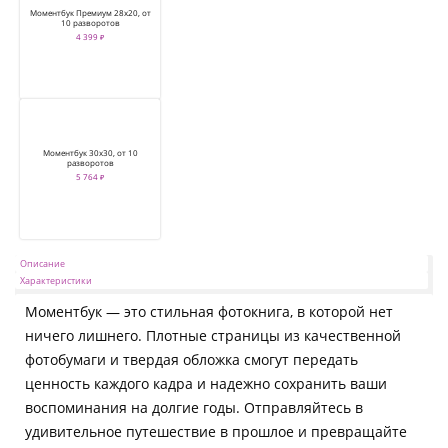
Моментбук Премиум 28х20, от
10 разворотов
4 399 ₽
Моментбук 30х30, от 10
разворотов
5 764 ₽
Описание
Характеристики
Моментбук — это стильная фотокнига, в которой нет
ничего лишнего. Плотные страницы из качественной
фотобумаги и твердая обложка смогут передать
ценность каждого кадра и надежно сохранить ваши
воспоминания на долгие годы. Отправляйтесь в
удивительное путешествие в прошлое и превращайте