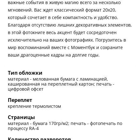
важные события в живую магию всего за несколько
мгновений. Вас ждет классический формат 20х20,
который сочетает в себе компактность и удобство.
Благодаря отсутствию лишних декоративных элементов,
в этой фотокниге весь акцент будет сосредоточен
исключительно на ваших фотографиях. Погрузитесь в
мир воспоминаний вместе с Моментбук и сохраните
ваши драгоценные кадры на долгие годы.
Тип обложки
материал - мелованная бумага с ламинацией,
кашированная на переплетный картон; печать -
цифровой офсет
Переплет
крепление термолистом
Страницы
материал - бумага 170гр/м2; печать - фотопечать по
процессу RA-4
Количество разворотов