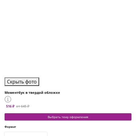
Скрыть фото
Моментбук в твердой обложке
516 ₽
от 645 ₽
Выбрать тему оформления
Формат